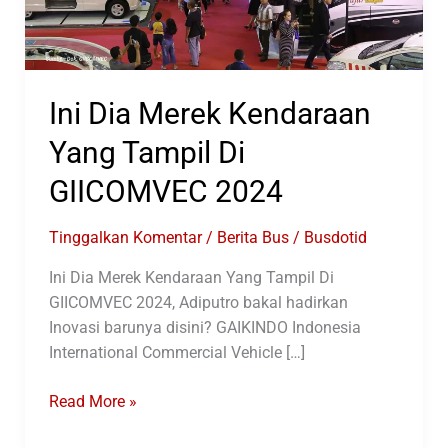
Ini Dia Merek Kendaraan
Yang Tampil Di
GIICOMVEC 2024
Tinggalkan Komentar
/
Berita Bus
/
Busdotid
Ini Dia Merek Kendaraan Yang Tampil Di
GIICOMVEC 2024, Adiputro bakal hadirkan
Inovasi barunya disini? GAIKINDO Indonesia
International Commercial Vehicle […]
Ini
Read More »
Dia