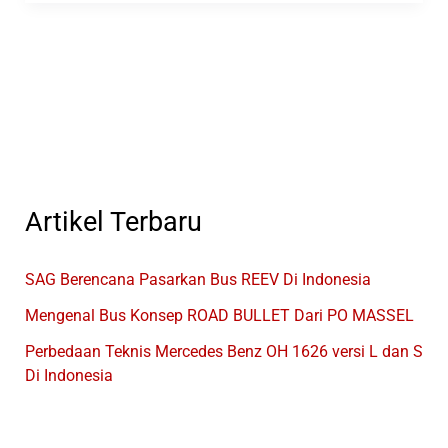
Merek
Kendaraan
Yang
Tampil
Di
GIICOMVEC
2024
Artikel Terbaru
SAG Berencana Pasarkan Bus REEV Di Indonesia
Mengenal Bus Konsep ROAD BULLET Dari PO MASSEL
Perbedaan Teknis Mercedes Benz OH 1626 versi L dan S
Di Indonesia