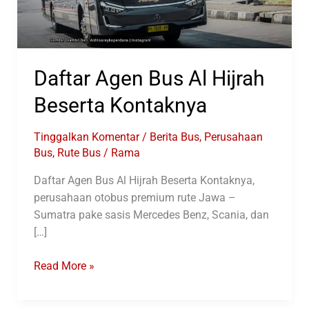
Daftar Agen Bus Al Hijrah
Beserta Kontaknya
Tinggalkan Komentar
/
Berita Bus
,
Perusahaan
Bus
,
Rute Bus
/
Rama
Daftar Agen Bus Al Hijrah Beserta Kontaknya,
perusahaan otobus premium rute Jawa –
Sumatra pake sasis Mercedes Benz, Scania, dan
[…]
Daftar
Read More »
Agen
Bus