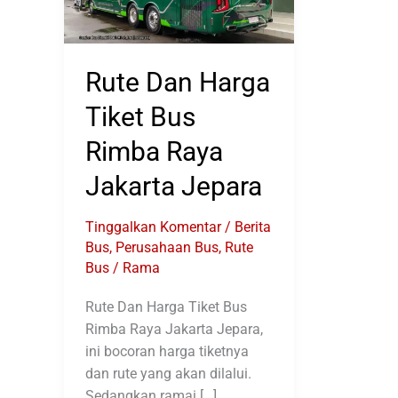
Rute Dan Harga
Tiket Bus
Rimba Raya
Jakarta Jepara
Tinggalkan Komentar
/
Berita
Bus
,
Perusahaan Bus
,
Rute
Bus
/
Rama
Rute Dan Harga Tiket Bus
Rimba Raya Jakarta Jepara,
ini bocoran harga tiketnya
dan rute yang akan dilalui.
Sedangkan ramai […]