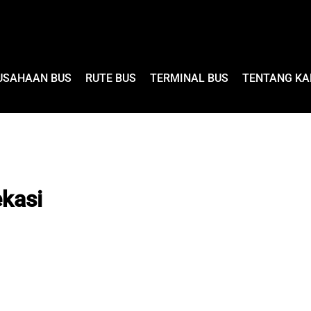
USAHAAN BUS
RUTE BUS
TERMINAL BUS
TENTANG KA
ekasi