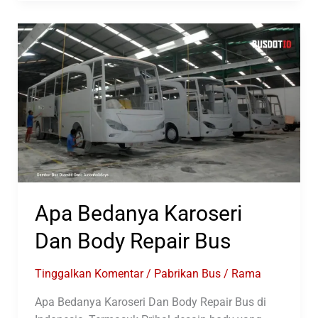
Otobus
Punya
Private
Karoseri
Apa Bedanya Karoseri
Dan Body Repair Bus
Tinggalkan Komentar
/
Pabrikan Bus
/
Rama
Apa Bedanya Karoseri Dan Body Repair Bus di