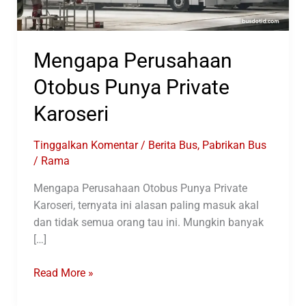
Mengapa Perusahaan
Otobus Punya Private
Karoseri
Tinggalkan Komentar
/
Berita Bus
,
Pabrikan Bus
/
Rama
Mengapa Perusahaan Otobus Punya Private
Karoseri, ternyata ini alasan paling masuk akal
dan tidak semua orang tau ini. Mungkin banyak
[…]
Mengapa
Read More »
Perusahaan