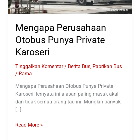
Mengapa Perusahaan
Otobus Punya Private
Karoseri
Tinggalkan Komentar
/
Berita Bus
,
Pabrikan Bus
/
Rama
Mengapa Perusahaan Otobus Punya Private
Karoseri, ternyata ini alasan paling masuk akal
dan tidak semua orang tau ini. Mungkin banyak
[…]
Mengapa
Read More »
Perusahaan