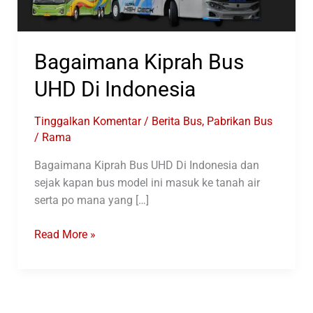
Bagaimana Kiprah Bus
UHD Di Indonesia
Tinggalkan Komentar
/
Berita Bus
,
Pabrikan Bus
/
Rama
Bagaimana Kiprah Bus UHD Di Indonesia dan
sejak kapan bus model ini masuk ke tanah air
serta po mana yang […]
Bagaimana
Read More »
Kiprah
Bus
UHD
Di