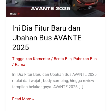
Ini Dia Fitur Baru dan
Ubahan Bus AVANTE
2025
Tinggalkan Komentar
/
Berita Bus
,
Pabrikan Bus
/
Rama
Ini Dia Fitur Baru dan Ubahan Bus AVANTE 2025,
mulai dari wajah, body samping, hingga review
tampilan belakangnya. AVANTE 2025 […]
Ini
Read More »
Dia