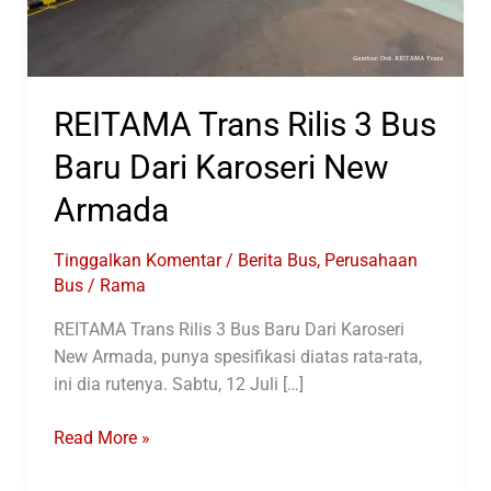
REITAMA Trans Rilis 3 Bus
Baru Dari Karoseri New
Armada
Tinggalkan Komentar
/
Berita Bus
,
Perusahaan
Bus
/
Rama
REITAMA Trans Rilis 3 Bus Baru Dari Karoseri
New Armada, punya spesifikasi diatas rata-rata,
ini dia rutenya. Sabtu, 12 Juli […]
REITAMA
Read More »
Trans