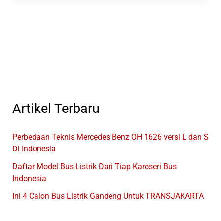
Rilis
3
Bus
Baru
Dari
Karoseri
New
Armada
Artikel Terbaru
Perbedaan Teknis Mercedes Benz OH 1626 versi L dan S
Di Indonesia
Daftar Model Bus Listrik Dari Tiap Karoseri Bus
Indonesia
Ini 4 Calon Bus Listrik Gandeng Untuk TRANSJAKARTA