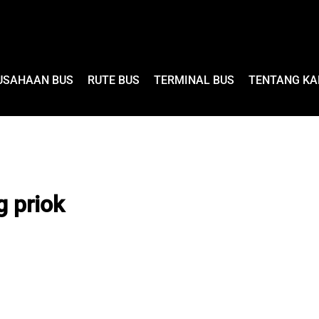
USAHAAN BUS
RUTE BUS
TERMINAL BUS
TENTANG KA
g priok