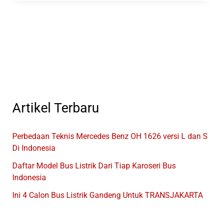
Mas
Rilis
Bus
GX
CRUISER
Versi
Single
Glass
Artikel Terbaru
Perbedaan Teknis Mercedes Benz OH 1626 versi L dan S
Di Indonesia
Daftar Model Bus Listrik Dari Tiap Karoseri Bus
Indonesia
Ini 4 Calon Bus Listrik Gandeng Untuk TRANSJAKARTA