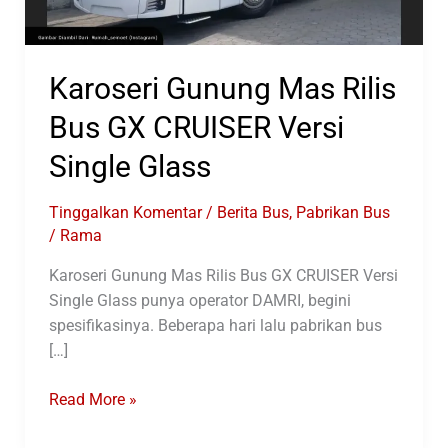
Karoseri Gunung Mas Rilis
Bus GX CRUISER Versi
Single Glass
Tinggalkan Komentar
/
Berita Bus
,
Pabrikan Bus
/
Rama
Karoseri Gunung Mas Rilis Bus GX CRUISER Versi
Single Glass punya operator DAMRI, begini
spesifikasinya. Beberapa hari lalu pabrikan bus
[…]
Karoseri
Read More »
Gunung