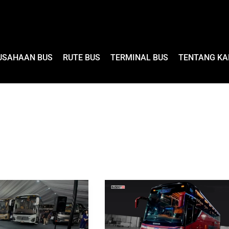
USAHAAN BUS
RUTE BUS
TERMINAL BUS
TENTANG KA