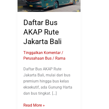
Daftar Bus
AKAP Rute
Jakarta Bali
Tinggalkan Komentar
/
Perusahaan Bus
/
Rama
Daftar Bus AKAP Rute
Jakarta Bali, mulai dari bus
premium hingga bus kelas
eksekutif, ada Gunung Harta
dan bus tingkat. […]
Daftar
Read More »