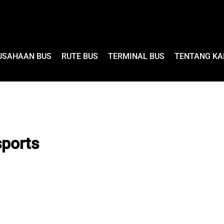
USAHAAN BUS
RUTE BUS
TERMINAL BUS
TENTANG KA
sports