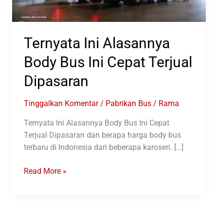
Ternyata Ini Alasannya
Body Bus Ini Cepat Terjual
Dipasaran
Tinggalkan Komentar
/
Pabrikan Bus
/
Rama
Ternyata Ini Alasannya Body Bus Ini Cepat
Terjual Dipasaran dan berapa harga body bus
terbaru di Indonesia dari beberapa karoseri. […]
Ternyata
Read More »
Ini
Alasannya
Body