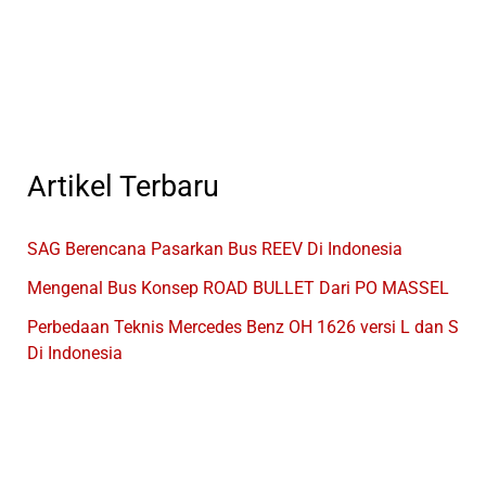
Bus
Ini
Cepat
Terjual
Dipasaran
Artikel Terbaru
SAG Berencana Pasarkan Bus REEV Di Indonesia
Mengenal Bus Konsep ROAD BULLET Dari PO MASSEL
Perbedaan Teknis Mercedes Benz OH 1626 versi L dan S
Di Indonesia