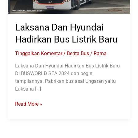
Laksana Dan Hyundai
Hadirkan Bus Listrik Baru
Tinggalkan Komentar
/
Berita Bus
/
Rama
Laksana Dan Hyundai Hadirkan Bus Listrik Baru
Di BUSWORLD SEA 2024 dan begini
tampilannya. Pabrikan bus asal Ungaran yaitu
Laksana […]
Laksana
Read More »
Dan
Hyundai
Hadirkan
Bus