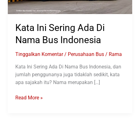
Kata Ini Sering Ada Di
Nama Bus Indonesia
Tinggalkan Komentar
/
Perusahaan Bus
/
Rama
Kata Ini Sering Ada Di Nama Bus Indonesia, dan
jumlah penggunanya juga tidaklah sedikit, kata
apa sajakah itu? Nama merupakan […]
Kata
Read More »
Ini
Sering
Ada
Di
Nama