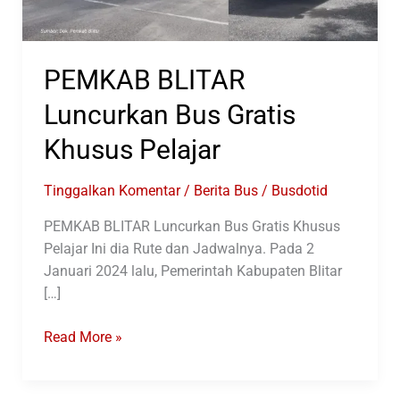
PEMKAB BLITAR
Luncurkan Bus Gratis
Khusus Pelajar
Tinggalkan Komentar
/
Berita Bus
/
Busdotid
PEMKAB BLITAR Luncurkan Bus Gratis Khusus
Pelajar Ini dia Rute dan Jadwalnya. Pada 2
Januari 2024 lalu, Pemerintah Kabupaten Blitar
[…]
PEMKAB
Read More »
BLITAR
Luncurkan