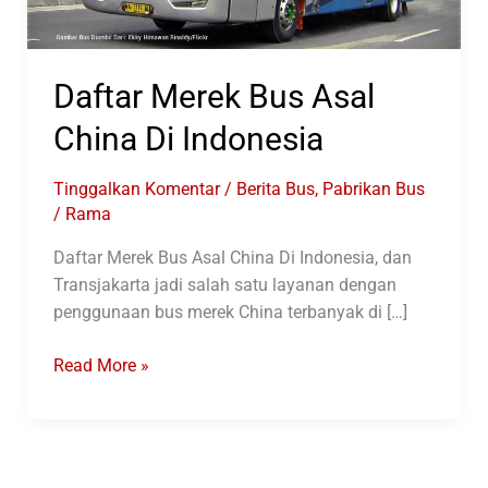
Daftar Merek Bus Asal
China Di Indonesia
Tinggalkan Komentar
/
Berita Bus
,
Pabrikan Bus
/
Rama
Daftar Merek Bus Asal China Di Indonesia, dan
Transjakarta jadi salah satu layanan dengan
penggunaan bus merek China terbanyak di […]
Daftar
Read More »
Merek
Bus
Asal
China