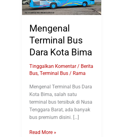
Mengenal
Terminal Bus
Dara Kota Bima
Tinggalkan Komentar
/
Berita
Bus
,
Terminal Bus
/
Rama
Mengenal Terminal Bus Dara
Kota Bima, salah satu
terminal bus tersibuk di Nusa
Tenggara Barat, ada banyak
bus premium disini. […]
Mengenal
Read More »