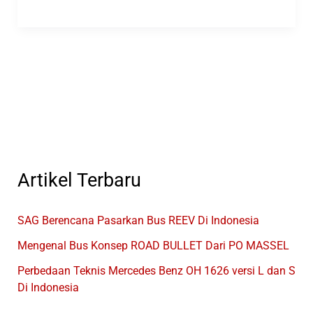
Ini
Sering
Ada
Di
Nama
Bus
Indonesia
Artikel Terbaru
SAG Berencana Pasarkan Bus REEV Di Indonesia
Mengenal Bus Konsep ROAD BULLET Dari PO MASSEL
Perbedaan Teknis Mercedes Benz OH 1626 versi L dan S
Di Indonesia