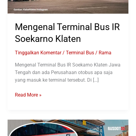
Mengenal Terminal Bus IR
Soekarno Klaten
Tinggalkan Komentar
/
Terminal Bus
/
Rama
Mengenal Terminal Bus IR Soekarno Klaten Jawa
Tengah dan ada Perusahaan otobus apa saja
yang masuk ke terminal tersebut. Di […]
Mengenal
Read More »
Terminal
Bus
IR
Soekarno
Klaten