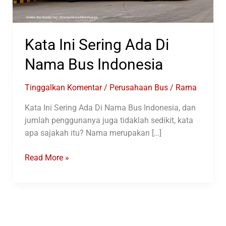
Kata Ini Sering Ada Di
Nama Bus Indonesia
Tinggalkan Komentar
/
Perusahaan Bus
/
Rama
Kata Ini Sering Ada Di Nama Bus Indonesia, dan
jumlah penggunanya juga tidaklah sedikit, kata
apa sajakah itu? Nama merupakan […]
Kata
Read More »
Ini
Sering
Ada
Di
Nama