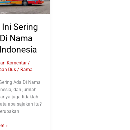
 Ini Sering
 Di Nama
Indonesia
kan Komentar
/
aan Bus
/
Rama
 Sering Ada Di Nama
nesia, dan jumlah
anya juga tidaklah
 kata apa sajakah itu?
erupakan
re »