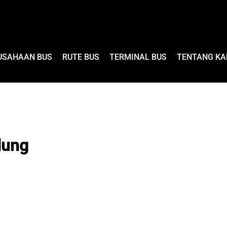
USAHAAN BUS
RUTE BUS
TERMINAL BUS
TENTANG KA
dung