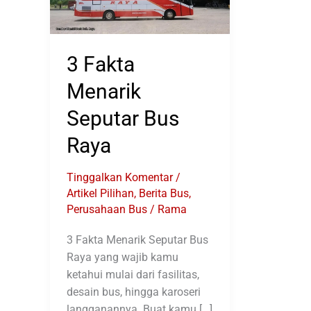
3 Fakta
Menarik
Seputar Bus
Raya
Tinggalkan Komentar
/
Artikel Pilihan
,
Berita Bus
,
Perusahaan Bus
/
Rama
3 Fakta Menarik Seputar Bus
Raya yang wajib kamu
ketahui mulai dari fasilitas,
desain bus, hingga karoseri
langganannya. Buat kamu […]