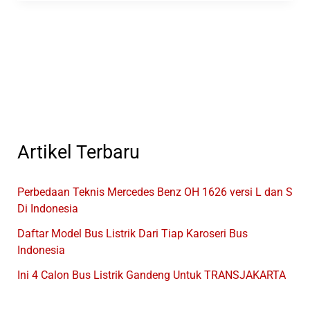
Bus
Rosalia
Indah
MURIA
RAYA
Ke
Sumatera
Artikel Terbaru
Perbedaan Teknis Mercedes Benz OH 1626 versi L dan S
Di Indonesia
Daftar Model Bus Listrik Dari Tiap Karoseri Bus
Indonesia
Ini 4 Calon Bus Listrik Gandeng Untuk TRANSJAKARTA