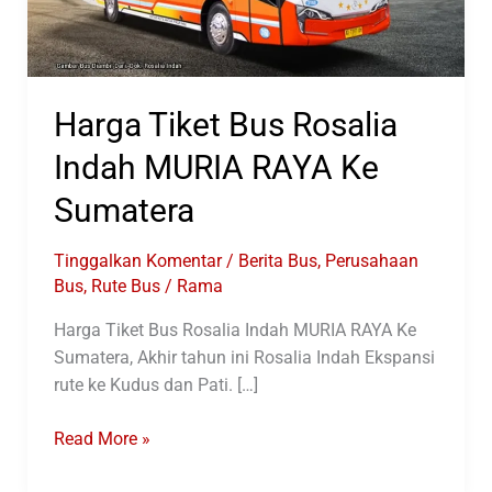
Harga Tiket Bus Rosalia
Indah MURIA RAYA Ke
Sumatera
Tinggalkan Komentar
/
Berita Bus
,
Perusahaan
Bus
,
Rute Bus
/
Rama
Harga Tiket Bus Rosalia Indah MURIA RAYA Ke
Sumatera, Akhir tahun ini Rosalia Indah Ekspansi
rute ke Kudus dan Pati. […]
Harga
Read More »
Tiket