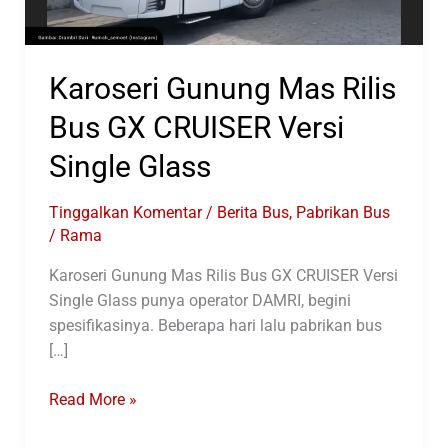
Karoseri Gunung Mas Rilis
Bus GX CRUISER Versi
Single Glass
Tinggalkan Komentar
/
Berita Bus
,
Pabrikan Bus
/
Rama
Karoseri Gunung Mas Rilis Bus GX CRUISER Versi
Single Glass punya operator DAMRI, begini
spesifikasinya. Beberapa hari lalu pabrikan bus
[…]
Karoseri
Read More »
Gunung