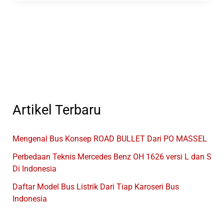
Mas
Rilis
Bus
GX
CRUISER
Versi
Single
Glass
Artikel Terbaru
Mengenal Bus Konsep ROAD BULLET Dari PO MASSEL
Perbedaan Teknis Mercedes Benz OH 1626 versi L dan S
Di Indonesia
Daftar Model Bus Listrik Dari Tiap Karoseri Bus
Indonesia