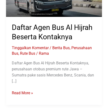
Daftar Agen Bus Al Hijrah
Beserta Kontaknya
Tinggalkan Komentar
/
Berita Bus
,
Perusahaan
Bus
,
Rute Bus
/
Rama
Daftar Agen Bus Al Hijrah Beserta Kontaknya,
perusahaan otobus premium rute Jawa –
Sumatra pake sasis Mercedes Benz, Scania, dan
[…]
Daftar
Read More »
Agen
Bus