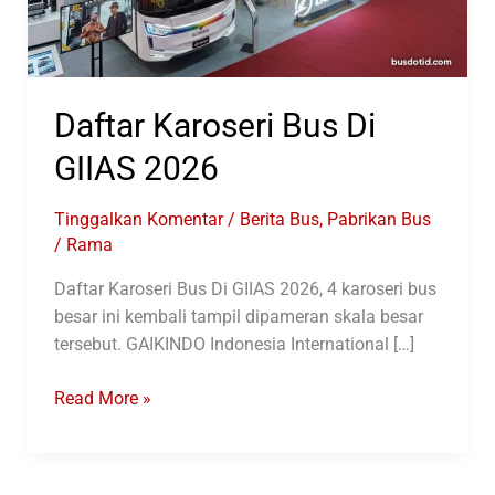
Daftar Karoseri Bus Di
GIIAS 2026
Tinggalkan Komentar
/
Berita Bus
,
Pabrikan Bus
/
Rama
Daftar Karoseri Bus Di GIIAS 2026, 4 karoseri bus
besar ini kembali tampil dipameran skala besar
tersebut. GAIKINDO Indonesia International […]
Daftar
Read More »
Karoseri
Bus
Di