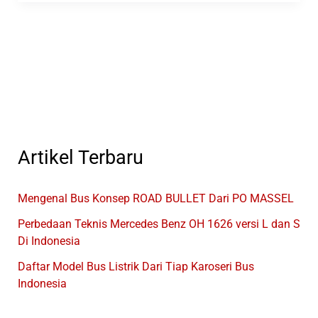
Merek
Kendaraan
Yang
Tampil
Di
GIICOMVEC
2024
Artikel Terbaru
Mengenal Bus Konsep ROAD BULLET Dari PO MASSEL
Perbedaan Teknis Mercedes Benz OH 1626 versi L dan S
Di Indonesia
Daftar Model Bus Listrik Dari Tiap Karoseri Bus
Indonesia