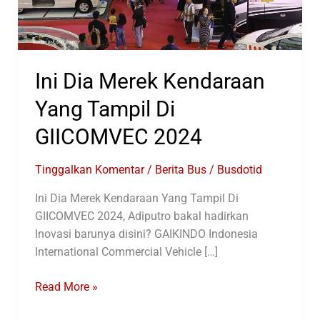
Ini Dia Merek Kendaraan
Yang Tampil Di
GIICOMVEC 2024
Tinggalkan Komentar
/
Berita Bus
/
Busdotid
Ini Dia Merek Kendaraan Yang Tampil Di
GIICOMVEC 2024, Adiputro bakal hadirkan
Inovasi barunya disini? GAIKINDO Indonesia
International Commercial Vehicle […]
Ini
Read More »
Dia