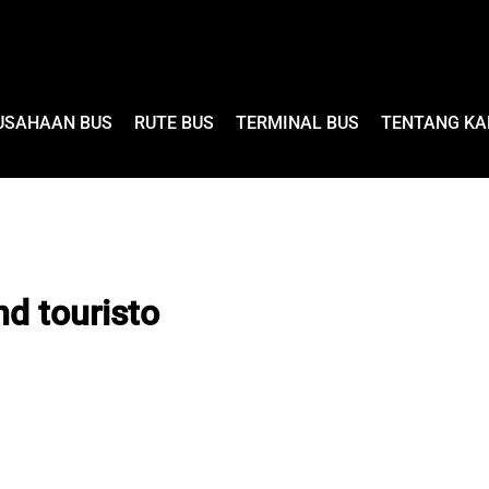
USAHAAN BUS
RUTE BUS
TERMINAL BUS
TENTANG KA
d touristo