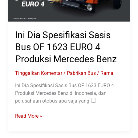
Ini Dia Spesifikasi Sasis
Bus OF 1623 EURO 4
Produksi Mercedes Benz
Tinggalkan Komentar
/
Pabrikan Bus
/
Rama
Ini Dia Spesifikasi Sasis Bus OF 1623 EURO 4
Produksi Mercedes Benz di Indonesia, dan
perusahaan otobus apa saja yang […]
Ini
Read More »
Dia
Spesifikasi