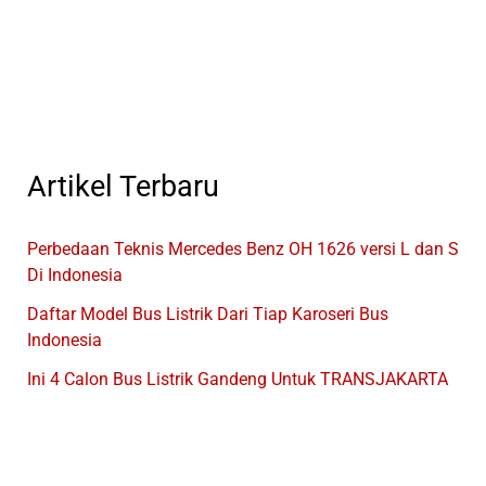
Bus
OF
1623
EURO
4
Produksi
Mercedes
Artikel Terbaru
Benz
Perbedaan Teknis Mercedes Benz OH 1626 versi L dan S
Di Indonesia
Daftar Model Bus Listrik Dari Tiap Karoseri Bus
Indonesia
Ini 4 Calon Bus Listrik Gandeng Untuk TRANSJAKARTA