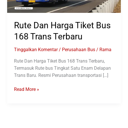
Rute Dan Harga Tiket Bus
168 Trans Terbaru
Tinggalkan Komentar
/
Perusahaan Bus
/
Rama
Rute Dan Harga Tiket Bus 168 Trans Terbaru,
Termasuk Rute bus Tingkat Satu Enam Delapan
Trans Baru. Resmi Perusahaan transportasi […]
Rute
Read More »
Dan
Harga
Tiket
Bus
168