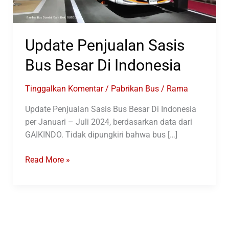
Update Penjualan Sasis
Bus Besar Di Indonesia
Tinggalkan Komentar
/
Pabrikan Bus
/
Rama
Update Penjualan Sasis Bus Besar Di Indonesia
per Januari – Juli 2024, berdasarkan data dari
GAIKINDO. Tidak dipungkiri bahwa bus […]
Update
Read More »
Penjualan
Sasis
Bus
Besar
Di