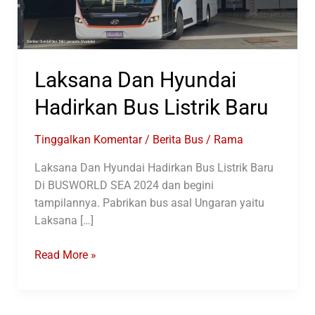
Laksana Dan Hyundai
Hadirkan Bus Listrik Baru
Tinggalkan Komentar
/
Berita Bus
/
Rama
Laksana Dan Hyundai Hadirkan Bus Listrik Baru
Di BUSWORLD SEA 2024 dan begini
tampilannya. Pabrikan bus asal Ungaran yaitu
Laksana […]
Laksana
Read More »
Dan
Hyundai
Hadirkan