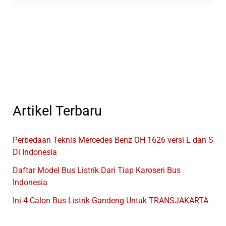
Supir
Batangan
Doublean
Tengahan
Dan
Pinggir
Artikel Terbaru
Perbedaan Teknis Mercedes Benz OH 1626 versi L dan S
Di Indonesia
Daftar Model Bus Listrik Dari Tiap Karoseri Bus
Indonesia
Ini 4 Calon Bus Listrik Gandeng Untuk TRANSJAKARTA