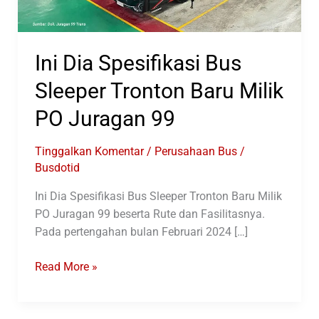
Ini Dia Spesifikasi Bus
Sleeper Tronton Baru Milik
PO Juragan 99
Tinggalkan Komentar
/
Perusahaan Bus
/
Busdotid
Ini Dia Spesifikasi Bus Sleeper Tronton Baru Milik
PO Juragan 99 beserta Rute dan Fasilitasnya.
Pada pertengahan bulan Februari 2024 […]
Ini
Read More »
Dia
Spesifikasi