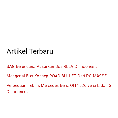
Bus
Sleeper
Tronton
Baru
Milik
PO
Juragan
99
Artikel Terbaru
SAG Berencana Pasarkan Bus REEV Di Indonesia
Mengenal Bus Konsep ROAD BULLET Dari PO MASSEL
Perbedaan Teknis Mercedes Benz OH 1626 versi L dan S
Di Indonesia