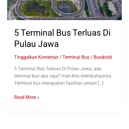
5 Terminal Bus Terluas Di
Pulau Jawa
Tinggalkan Komentar
/
Terminal Bus
/
Busdotid
5 Terminal Bus Terluas Di Pulau Jawa, ada
terminal bus apa saja? mari kita membahasnya.
Terminal bus merupakan fasilitas umum […]
5
Read More »
Terminal
Bus
Terluas
Di