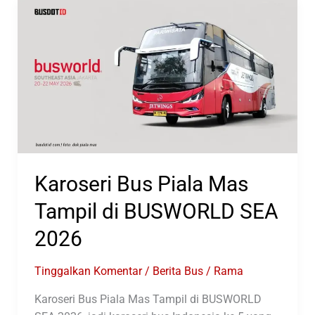
Tampil
Di
GIIAS
2026
Karoseri Bus Piala Mas
Tampil di BUSWORLD SEA
2026
Tinggalkan Komentar
/
Berita Bus
/
Rama
Karoseri Bus Piala Mas Tampil di BUSWORLD