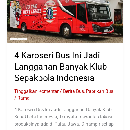
Tahun
2025
4 Karoseri Bus Ini Jadi
Langganan Banyak Klub
Sepakbola Indonesia
Tinggalkan Komentar
/
Berita Bus
,
Pabrikan Bus
/
Rama
4 Karoseri Bus Ini Jadi Langganan Banyak Klub
Sepakbola Indonesia, Ternyata mayoritas lokasi
produksinya ada di Pulau Jawa. Dihampir setiap