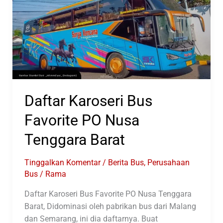
Produksi
Laksana
Daftar Karoseri Bus
Favorite PO Nusa
Tenggara Barat
Tinggalkan Komentar
/
Berita Bus
,
Perusahaan
Bus
/
Rama
Daftar Karoseri Bus Favorite PO Nusa Tenggara
Barat, Didominasi oleh pabrikan bus dari Malang
dan Semarang, ini dia daftarnya. Buat