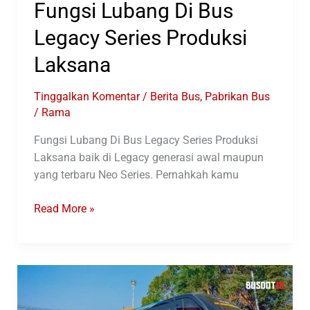
Fungsi Lubang Di Bus
Legacy Series Produksi
Laksana
Tinggalkan Komentar
/
Berita Bus
,
Pabrikan Bus
/
Rama
Fungsi Lubang Di Bus Legacy Series Produksi
Laksana baik di Legacy generasi awal maupun
yang terbaru Neo Series. Pernahkah kamu
Fungsi
Read More »
Lubang
Di
Bus
Legacy
Series