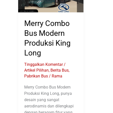
Merry Combo
Bus Modern
Produksi King
Long
Tinggalkan Komentar
/
Artikel Pilihan
,
Berita Bus
,
Pabrikan Bus
/
Rama
Merry Combo Bus Modern
Produksi King Long, punya
desain yang sangat
aerodinamis dan dilengkapi
dengan beragam fitur yang