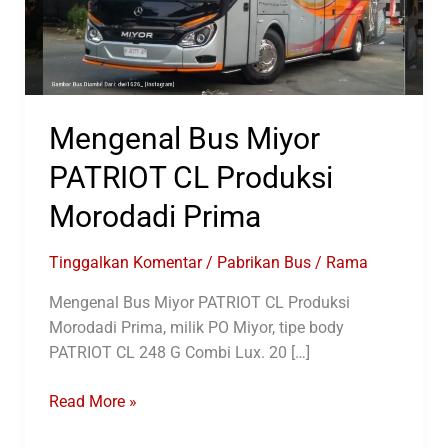
Mengenal Bus Miyor
PATRIOT CL Produksi
Morodadi Prima
Tinggalkan Komentar
/
Pabrikan Bus
/
Rama
Mengenal Bus Miyor PATRIOT CL Produksi
Morodadi Prima, milik PO Miyor, tipe body
PATRIOT CL 248 G Combi Lux. 20 […]
Mengenal
Read More »
Bus