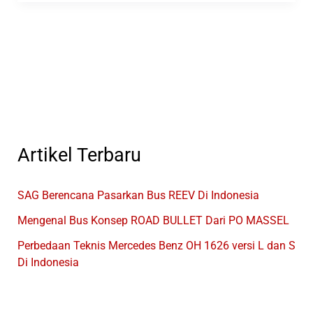
Miyor
PATRIOT
CL
Produksi
Morodadi
Prima
Artikel Terbaru
SAG Berencana Pasarkan Bus REEV Di Indonesia
Mengenal Bus Konsep ROAD BULLET Dari PO MASSEL
Perbedaan Teknis Mercedes Benz OH 1626 versi L dan S
Di Indonesia