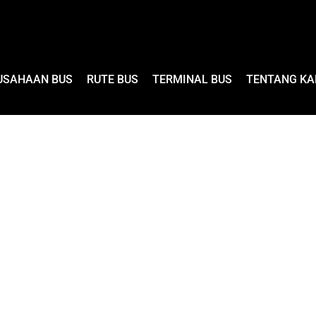
USAHAAN BUS
RUTE BUS
TERMINAL BUS
TENTANG KA