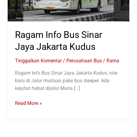
Ragam Info Bus Sinar
Jaya Jakarta Kudus
Tinggalkan Komentar
/
Perusahaan Bus
/
Rama
Ragam Info Bus Sinar Jaya Jakarta Kudus, rute
baru di Jalur muriaan pake bus sleeper. Ada
kejutan hebat dijalur Muria […]
Ragam
Read More »
Info
Bus
Sinar
Jaya