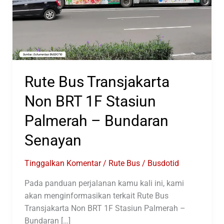
Rute Bus Transjakarta
Non BRT 1F Stasiun
Palmerah – Bundaran
Senayan
Tinggalkan Komentar
/
Rute Bus
/
Busdotid
Pada panduan perjalanan kamu kali ini, kami
akan menginformasikan terkait Rute Bus
Transjakarta Non BRT 1F Stasiun Palmerah –
Bundaran […]