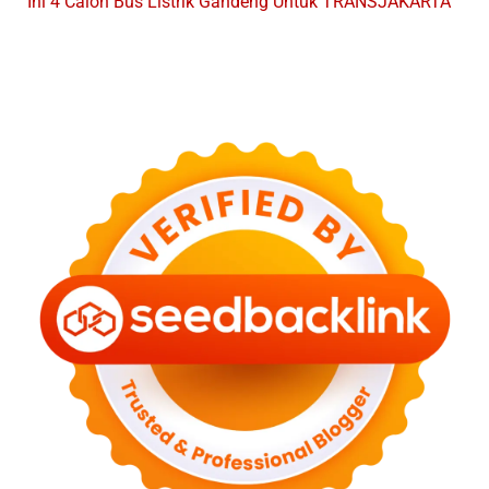
Ini 4 Calon Bus Listrik Gandeng Untuk TRANSJAKARTA