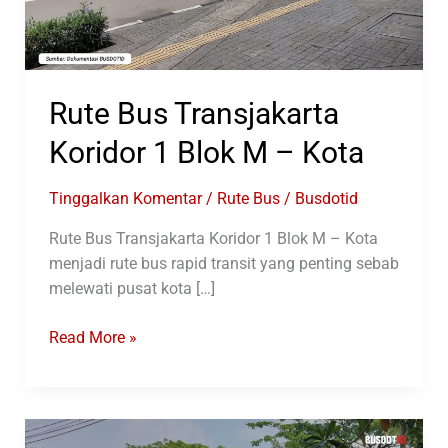
Rute Bus Transjakarta
Koridor 1 Blok M – Kota
Tinggalkan Komentar
/
Rute Bus
/
Busdotid
Rute Bus Transjakarta Koridor 1 Blok M – Kota
menjadi rute bus rapid transit yang penting sebab
melewati pusat kota […]
Rute
Read More »
Bus
Transjakarta
Koridor
1