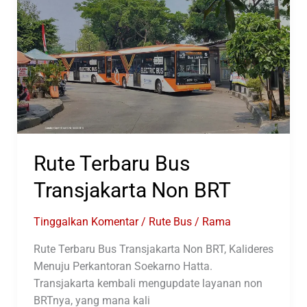
Blok
M
–
Kota
Rute Terbaru Bus
Transjakarta Non BRT
Tinggalkan Komentar
/
Rute Bus
/
Rama
Rute Terbaru Bus Transjakarta Non BRT, Kalideres
Menuju Perkantoran Soekarno Hatta.
Transjakarta kembali mengupdate layanan non
BRTnya, yang mana kali