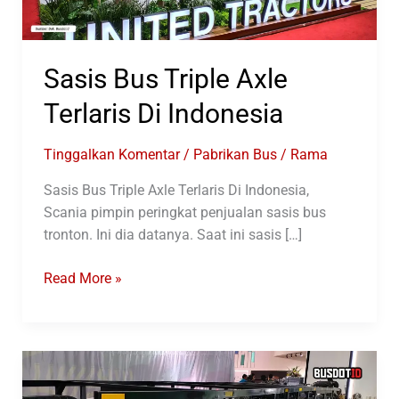
Sasis Bus Triple Axle
Terlaris Di Indonesia
Tinggalkan Komentar
/
Pabrikan Bus
/
Rama
Sasis Bus Triple Axle Terlaris Di Indonesia,
Scania pimpin peringkat penjualan sasis bus
tronton. Ini dia datanya. Saat ini sasis […]
Sasis
Read More »
Bus
Triple
Axle
Terlaris
Di