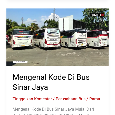
Sinar
Jaya
Si
Raksasa
Transportasi
Indonesia
Mengenal Kode Di Bus
Sinar Jaya
Tinggalkan Komentar
/
Perusahaan Bus
/
Rama
Mengenal Kode Di Bus Sinar Jaya Mulai Dari