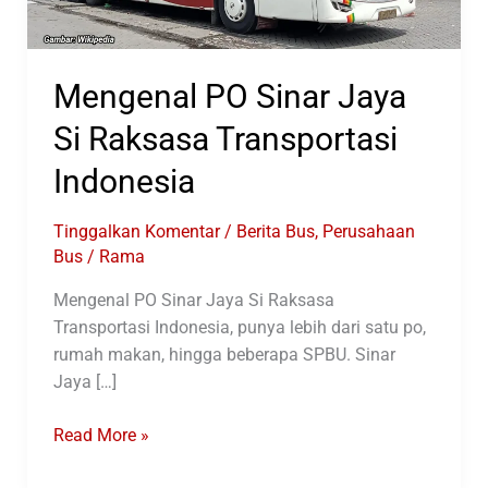
Mengenal PO Sinar Jaya
Si Raksasa Transportasi
Indonesia
Tinggalkan Komentar
/
Berita Bus
,
Perusahaan
Bus
/
Rama
Mengenal PO Sinar Jaya Si Raksasa
Transportasi Indonesia, punya lebih dari satu po,
rumah makan, hingga beberapa SPBU. Sinar
Jaya […]
Mengenal
Read More »
PO