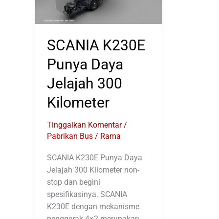
SCANIA K230E
Punya Daya
Jelajah 300
Kilometer
Tinggalkan Komentar
/
Pabrikan Bus
/
Rama
SCANIA K230E Punya Daya
Jelajah 300 Kilometer non-
stop dan begini
spesifikasinya. SCANIA
K230E dengan mekanisme
penggerak 4×2 merupakan