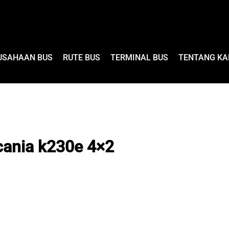
USAHAAN BUS
RUTE BUS
TERMINAL BUS
TENTANG KA
scania k230e 4×2