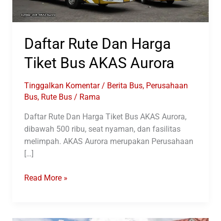
Daftar Rute Dan Harga
Tiket Bus AKAS Aurora
Tinggalkan Komentar
/
Berita Bus
,
Perusahaan
Bus
,
Rute Bus
/
Rama
Daftar Rute Dan Harga Tiket Bus AKAS Aurora,
dibawah 500 ribu, seat nyaman, dan fasilitas
melimpah. AKAS Aurora merupakan Perusahaan
[…]
Daftar
Read More »
Rute
Dan
Harga