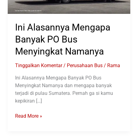
Ini Alasannya Mengapa
Banyak PO Bus
Menyingkat Namanya
Tinggalkan Komentar
/
Perusahaan Bus
/
Rama
Ini Alasannya Mengapa Banyak PO Bus
Menyingkat Namanya dan mengapa banyak
terjadi di pulau Sumatera. Pernah ga si kamu
kepikiran […]
Ini
Read More »
Alasannya
Mengapa