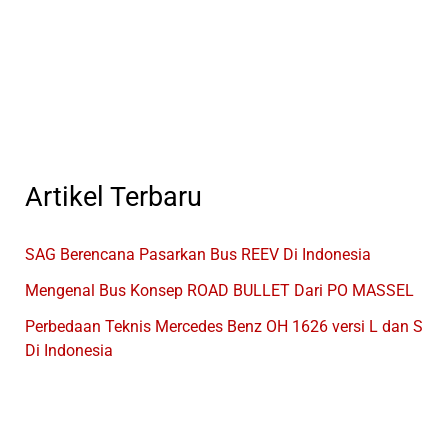
Banyak
PO
Bus
Menyingkat
Namanya
Artikel Terbaru
SAG Berencana Pasarkan Bus REEV Di Indonesia
Mengenal Bus Konsep ROAD BULLET Dari PO MASSEL
Perbedaan Teknis Mercedes Benz OH 1626 versi L dan S
Di Indonesia